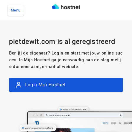
Menu
Ga naar de hoofdinhoud
pietdewit.com is al geregistreerd
Ben jij de eigenaar? Login en start met jouw online suc
ces. In Mijn Hostnet ga je eenvoudig aan de slag met j
e domeinnaam, e-mail of website.
Login Mijn Hostnet